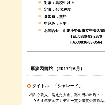
対象：高校生以上
定員：40名程度
参加費：
無料
申込み：不要
お問合せ：山陽小野田市立中央図書
TEL/0836-83-2870
FAX/0836-83-3564
厚狭図書館 （2017年6月）
タイトル 「シャレード」
相次ぐ殺人、消えた大金、謎の男の出現・・
１９６４年英国アカデミー賞女優賞受賞作品