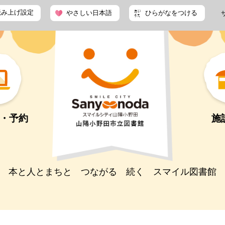
読み上げ設定
やさしい日本語
ひらがなをつける
・予約
施
本と人とまちと つながる 続く スマイル図書館