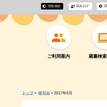
読み上げ
閲覧補助
ご利用案内
蔵書検索
トップ
>
映写会
> 2017年6月