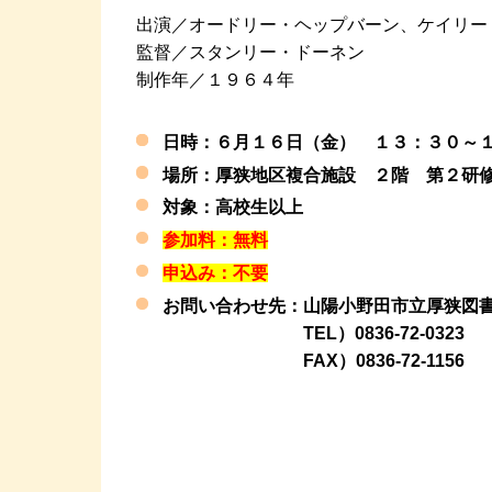
出演／オードリー・ヘップバーン、ケイリー
監督／スタンリー・ドーネン
制作年／１９６４年
日時：６月１６日（金） １３：３０～
場所：厚狭地区複合施設 ２階 第２研
対象：高校生以上
参加料：無料
申込み：不要
お問い合わせ先：山陽小野田市立厚狭図
TEL）0836-72-0323
FAX）0836-72-1156