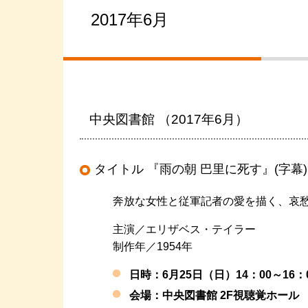
2017年6月
中央図書館 （2017年6月）
タイトル 『雨の朝 巴里に死す』(字幕)
奔放な女性と従軍記者の愛を描く、哀
主演／エリザベス・テイラー
制作年／1954年
日時：6月25日（日）14：00～16：
会場：中央図書館 2F視聴覚ホール