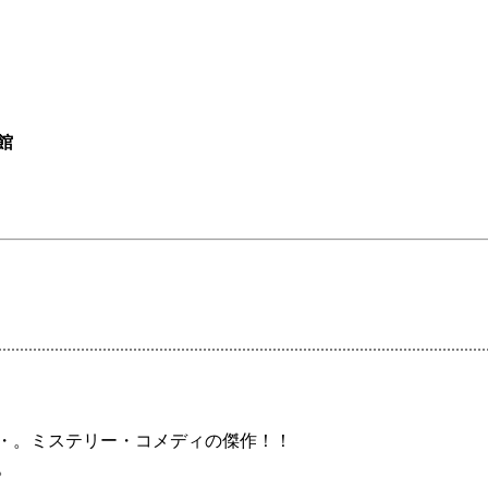
館
・。ミステリー・コメディの傑作！！
。