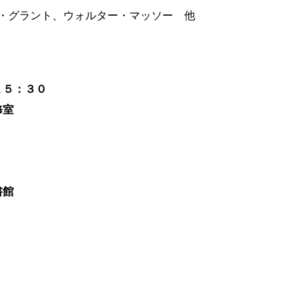
・グラント、ウォルター・マッソー 他
１５：３０
修室
書館