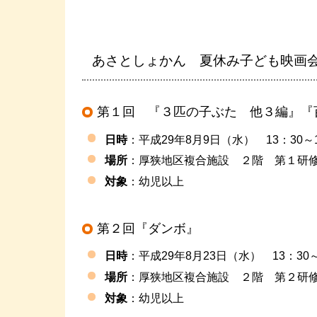
あさとしょかん 夏休み子ども映画
第１回 『３匹の子ぶた 他３編』『
日時
：平成29年8月9日（水） 13：30～1
場所
：厚狭地区複合施設 ２階 第１研修
対象
：幼児以上
第２回『ダンボ』
日時
：平成29年8月23日（水） 13：30～
場所
：厚狭地区複合施設 ２階 第２研修
対象
：幼児以上