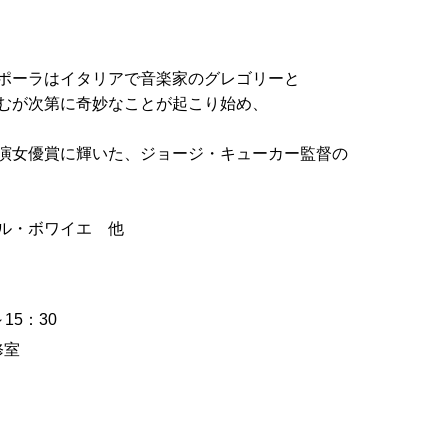
ポーラはイタリアで音楽家のグレゴリーと
むが次第に奇妙なことが起こり始め、
演女優賞に輝いた、ジョージ・キューカー監督の
ル・ボワイエ 他
15：30
修室