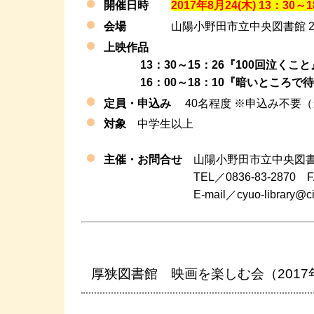
開催日時
2017年8月24(木) 13：30～
会場
山陽小野田市立中央図書館 2
上映作品
13：30～15：26『100
16：00～18：10『暗いところで待ち
定員・申込み
40名程度 ※申込み不要
対象
中学生以上
主催・お問合せ
山陽小野田市立中央図
TEL／0836-83-2870 FAX／0
E-mail／cyuo-library@city.san
厚狭図書館 映画を楽しむ会（2017