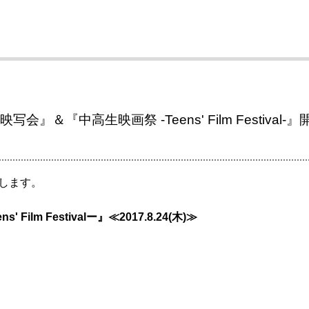
』＆『中高生映画祭 ‐Teens' Film Festival‐』
します。
ilm Festivalー』
≪2017.8.24(木)≫