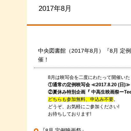
2017年8月
中央図書館（2017年8月）『8月 定例映写会
催！
8月は映写会を二度にわたって開催いた
①通常の定例映写会
≪2017.8.20 (日)≫
②夏休み特別企画『 中高生映画祭ーTeens' F
どちらも参加無料、申込み不要
。
どうぞ、お気軽にご参加ください!
お待ちしております!
『8月 定例映画祭』