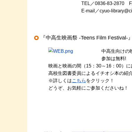
TEL／0836-83-2870 FAX／0
E-mail／cyuo-library@city.san
『中高生映画祭 ‐Teens Film Festival‐
中高生向けの
参加は無料!
映画と映画の間（15：30～16：00）に
高校生図書委員によるイチオシ本の紹
※詳しくは
こちら
をクリック！
どうぞ、お気軽にご参加くださいね！