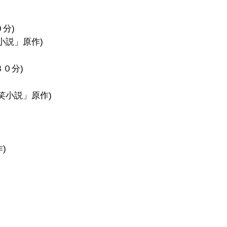
分)
小説」原作)
３０分)
笑小説」原作)
)