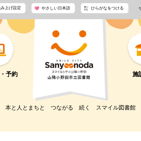
読み上げ設定
やさしい日本語
ひらがなをつける
・予約
施
本と人とまちと つながる 続く スマイル図書館