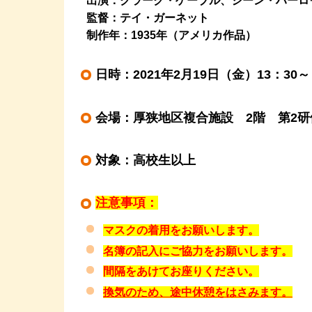
出演：クラーク・ゲーブル、ジーン・ハーロ
監督：テイ・ガーネット
制作年：1935年（アメリカ作品）
日時：2021年2月19日（金）13：30～
会場：厚狭地区複合施設 2階 第2研
対象：高校生以上
注意事項：
マスクの着用をお願いします。
名簿の記入にご協力をお願いします。
間隔をあけてお座りください。
換気のため、途中休憩をはさみます。