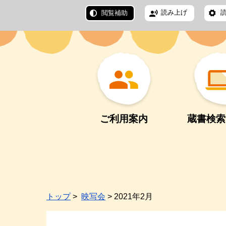
読み上げ
閲覧補助
ご利用案内
蔵書検索
トップ
>
映写会
> 2021年2月