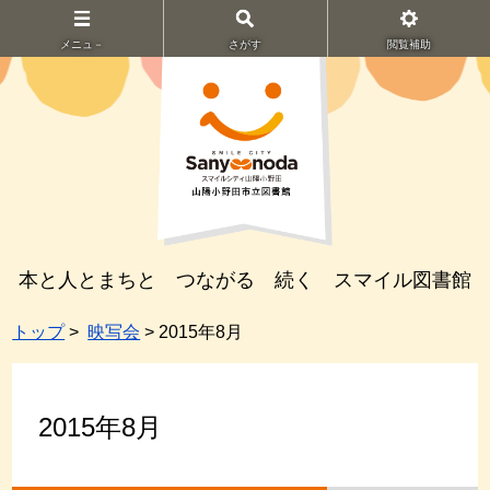
メニュ－
さがす
閲覧補助
本と人とまちと つながる 続く スマイル図書館
トップ
>
映写会
> 2015年8月
2015年8月