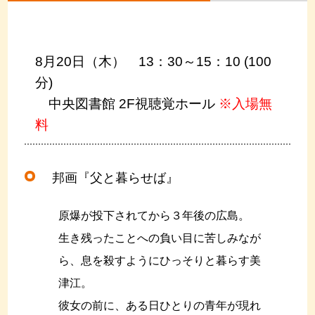
8月20日（木） 13：30～15：10 (100
分)
中央図書館 2F視聴覚ホール
※入場無
料
邦画『父と暮らせば』
原爆が投下されてから３年後の広島。
生き残ったことへの負い目に苦しみなが
ら、息を殺すようにひっそりと暮らす美
津江。
彼女の前に、ある日ひとりの青年が現れ