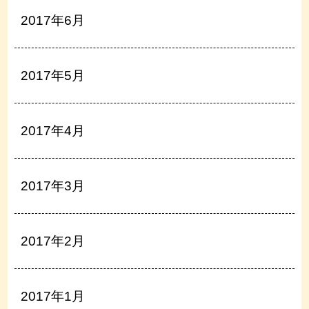
2017年6月
2017年5月
2017年4月
2017年3月
2017年2月
2017年1月