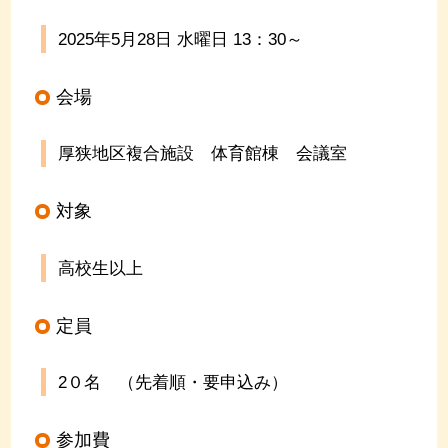
2025年5月28日 水曜日
13
：
30
～
会場
厚狭地区複合施設 体育館棟 会議室
対象
高校生以上
定員
2０名 （先着順・要申込み）
参加費