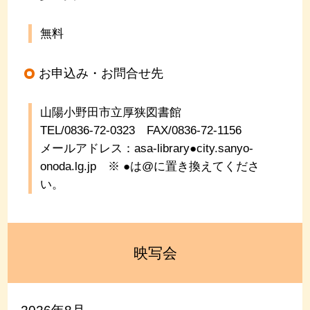
無料
お申込み・お問合せ先
山陽小野田市立厚狭図書館
TEL/0836-72-0323
FAX/0836-72-1156
メールアドレス：asa-library●city.sanyo-
onoda.lg.jp
※ ●は@に置き換えてくださ
い。
映写会