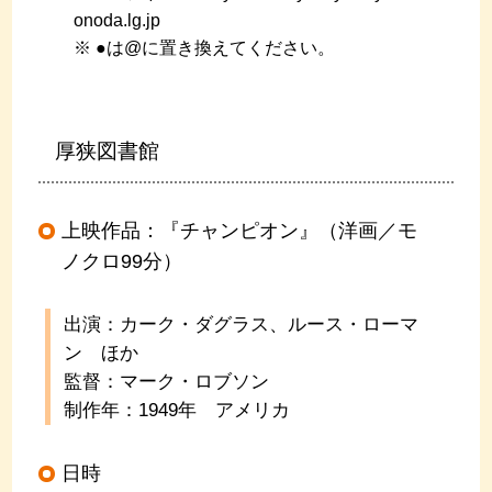
onoda.lg.jp
※ ●は@に置き換えてください。
厚狭図書館
上映作品：『チャンピオン』（洋画／モ
ノクロ99分）
出演：カーク・ダグラス、ルース・ローマ
ン ほか
監督：マーク・ロブソン
制作年：1949年 アメリカ
日時