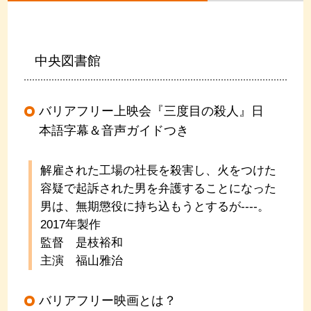
中央図書館
バリアフリー上映会『三度目の殺人』日
本語字幕＆音声ガイドつき
解雇された工場の社長を殺害し、火をつけた
容疑で起訴された男を弁護することになった
男は、無期懲役に持ち込もうとするが----。
2017年製作
監督 是枝裕和
主演 福山雅治
バリアフリー映画とは？