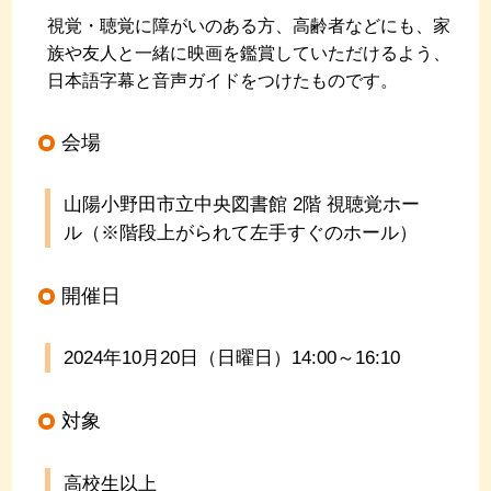
視覚・聴覚に障がいのある方、高齢者などにも、家
族や友人と一緒に映画を鑑賞していただけるよう、
日本語字幕と音声ガイドをつけたものです。
会場
山陽小野田市立中央図書館 2階 視聴覚ホー
ル（※階段上がられて左手すぐのホール）
開催日
2024年10
月20
日（日曜日）14:00～16:10
対象
高校生以上