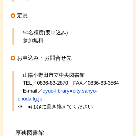
定員
50名程度(要申込み)
参加無料
お申込み・お問合せ先
山陽小野田市立中央図書館
TEL／0836-83-2870 FAX／0836-83-3564
E-mail／
cyuo-library●city.sanyo-
onoda.lg.jp
※ ●は@に置き換えてください
厚狭図書館