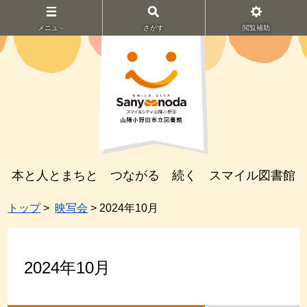
メニュ－
さがす
閲覧補助
本と人とまちと つながる 続く スマイル図書館
トップ
>
映写会
> 2024年10月
2024年10月