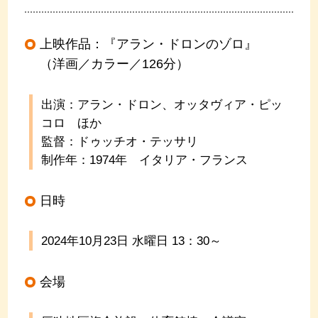
上映作品：『アラン・ドロンのゾロ』
（洋画／カラー／126分）
出演：アラン・ドロン、オッタヴィア・ピッ
コロ ほか
監督：ドゥッチオ・テッサリ
制作年：1974年 イタリア・フランス
日時
2024年10月23日 水曜日
13
：
30
～
会場