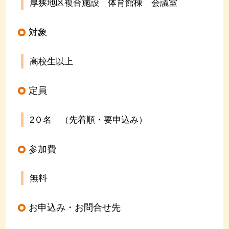
厚狭地区複合施設 体育館棟 会議室
対象
高校生以上
定員
2０名 （先着順・要申込み）
参加費
無料
お申込み・お問合せ先