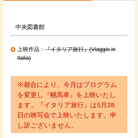
中央図書館
上映作品：
『イタリア旅行』(Viaggio in
Italia)
※都合により、今月はプログラム
を変更し『幌馬車』を上映いたし
ます。『イタリア旅行』は5月28
日の映写会で上映いたします。申
し訳ございません。