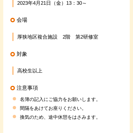
2023年4月21日（金）
13
：
30
～
会場
厚狭地区複合施設
2
階 第
2
研修室
対象
高校生以上
注意事項
名簿の記入にご協力をお願いします。
間隔をあけてお座りください。
換気のため、途中休憩をはさみます。