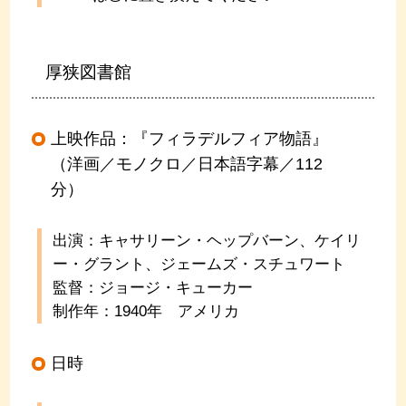
厚狭図書館
上映作品：『フィラデルフィア物語』
（洋画／モノクロ／日本語字幕／112
分）
出演：キャサリーン・ヘップバーン、ケイリ
ー・グラント、ジェームズ・スチュワート
監督：ジョージ・キューカー
制作年：1940年 アメリカ
日時