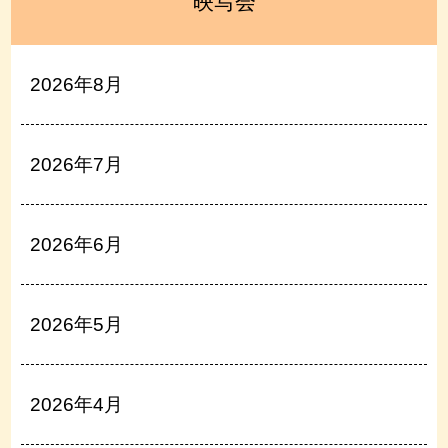
映写会
2026年8月
2026年7月
2026年6月
2026年5月
2026年4月