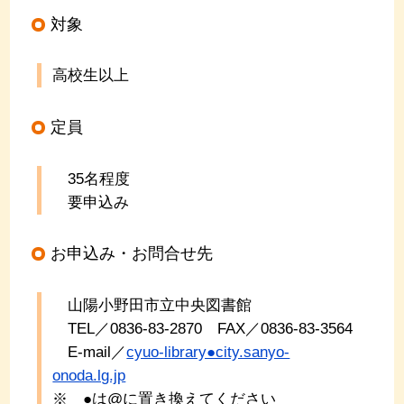
対象
高校生以上
定員
35名程度
要申込み
お申込み・お問合せ先
山陽小野田市立中央図書館
TEL／0836-83-2870 FAX／0836-83-3564
E-mail／
cyuo-library●city.sanyo-
onoda.lg.jp
※ ●は@に置き換えてください