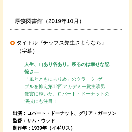
厚狭図書館（2019年10月）
タイトル『チップス先生さようなら』
（字幕）
人生、山あり谷あり。残るのは幸せな記
憶さ―
「風とともに去りぬ」のクラーク･ゲー
ブルを抑え第12回アカデミー賞主演男
優賞に輝いた、ロバート・ドーナットの
演技にも注目！
出演：ロバート・ドーナット、グリア・ガーソン
監督：サム・ウッド
制作年：1939年（イギリス）