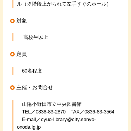
ル（※階段上がられて左手すぐのホール）
対象
高校生以上
定員
60名程度
主催・お問合せ
山陽小野田市立中央図書館
TEL／0836-83-2870 FAX／0836-83-3564
E-mail／cyuo-library@city.sanyo-
onoda.lg.jp