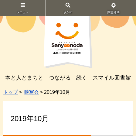
メニュ－
さがす
閲覧補助
本と人とまちと つながる 続く スマイル図書館
トップ
>
映写会
> 2019年10月
2019年10月