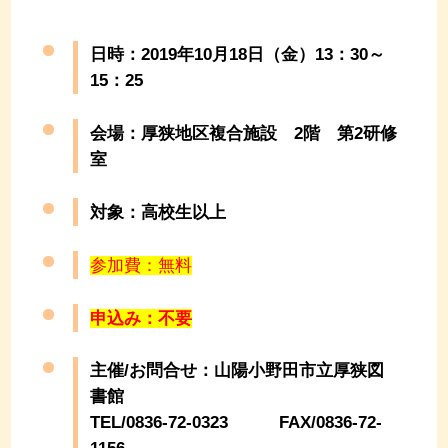
日時：2019年10月18日（金）13：30～
15：25
会場：厚狭地区複合施設 2階 第2研修
室
対象：高校生以上
参加費：無料
申込み：不要
主催/お問合せ：山陽小野田市立厚狭図
書館
TEL/0836-72-0323 FAX/0836-72-