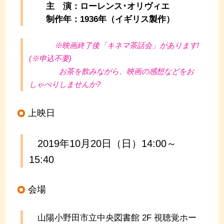
主 演：ローレンス･オリヴィエ
制作年：1936年（イギリス
製作）
※映画終了後「キネマ茶話会」があります!
(※申込不要)
お茶を飲みながら、映画の感想などをお
しゃべりしませんか?
上映日
2019年10月20日（日）14:00～
15:40
会場
山陽小野田市立中央図書館 2F 視聴覚ホー