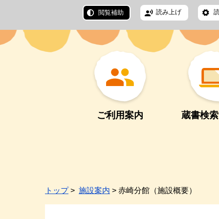
読み上げ
閲覧補助
ご利用案内
蔵書検索
トップ
>
施設案内
> 赤崎分館（施設概要）