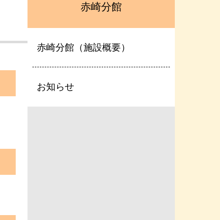
赤崎分館
赤崎分館（施設概要）
お知らせ