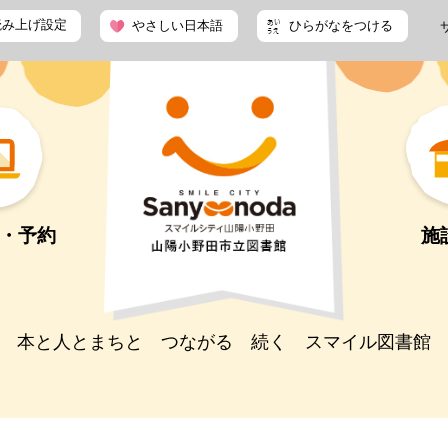
読み上げ設定
やさしい日本語
ひらがなをつける
・予約
施
本と人とまちと つながる 続く スマイル図書館