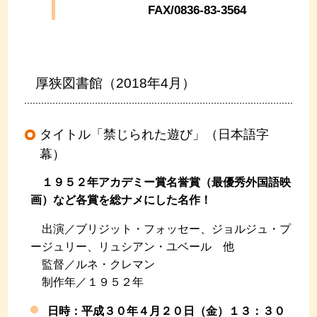
FAX/0836-83-3564
厚狭図書館（2018年4月）
タイトル「禁じられた遊び」（日本語字
幕）
１９５２年アカデミー賞名誉賞（最優秀外国語映
画）など各賞を総ナメにした名作！
出演／ブリジット・フォッセー、ジョルジュ・プ
ージュリー、リュシアン・ユベール 他
監督／ルネ・クレマン
制作年／１９５２年
日時：平成３０年４月２０日（金）１３：３０