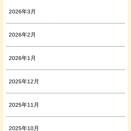
2026年3月
2026年2月
2026年1月
2025年12月
2025年11月
2025年10月