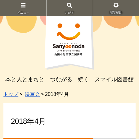
メニュ－
さがす
閲覧補助
本と人とまちと つながる 続く スマイル図書館
トップ
>
映写会
> 2018年4月
2018年4月