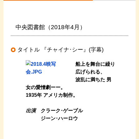
中央図書館（2018年4月）
タイトル 『チャイナ･シー』(字幕)
船上を舞台に繰り
広げられる、
波乱に満ちた 男
女の愛憎劇ーー。
1935年 アメリカ制作。
出演
クラーク･ゲーブル
ジーン･ハーロウ