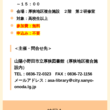
～１５：００
会場：厚狭地区複合施設 ２階 第２研修室
対象：高校生以上
参加費：無料
申込み：不要
＜主催・問合せ先＞
山陽小野田市立厚狭図書館（厚狭地区複合施
設内）
TEL：0836-72-0323 FAX：0836-72-1156
メールアドレス：asa-library＠city.sanyo-
onoda.lg.jp