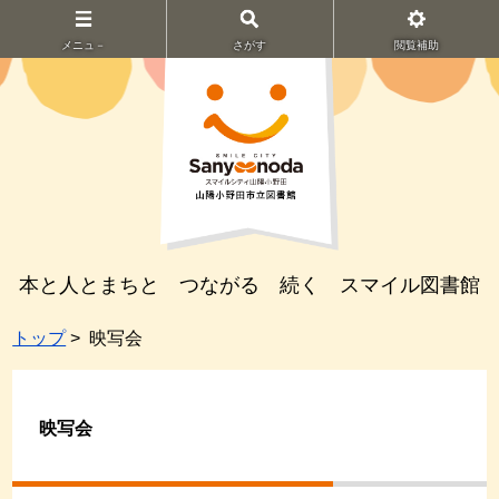
メニュ－
さがす
閲覧補助
本と人とまちと つながる 続く スマイル図書館
トップ
> 映写会
映写会