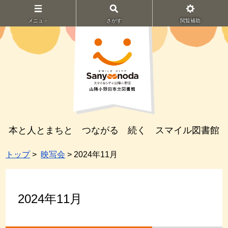
メニュ－
さがす
閲覧補助
本と人とまちと つながる 続く スマイル図書館
トップ
>
映写会
> 2024年11月
2024年11月