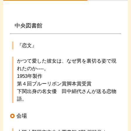
中央図書館
『恋文』
かつて愛した彼女は、なぜ男を裏切る姿で現
れたのか----。
1953年製作
第４回ブルーリボン賞脚本賞受賞
下関出身の名女優 田中絹代さんが送る恋物
語。
会場