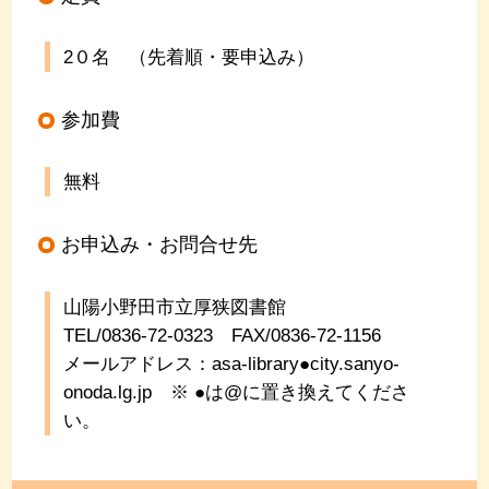
2０名 （先着順・要申込み）
参加費
無料
お申込み・お問合せ先
山陽小野田市立厚狭図書館
TEL/0836-72-0323
FAX/0836-72-1156
メールアドレス：asa-library●city.sanyo-
onoda.lg.jp
※ ●は@に置き換えてくださ
い。