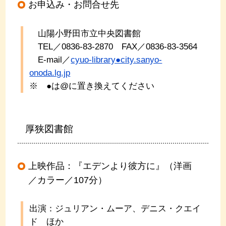
お申込み・お問合せ先
山陽小野田市立中央図書館
TEL／0836-83-2870 FAX／0836-83-3564
E-mail／
cyuo-library●city.sanyo-
onoda.lg.jp
※ ●は@に置き換えてください
厚狭図書館
上映作品：『エデンより彼方に』（洋画
／カラー／107分）
出演：ジュリアン・ムーア、デニス・クエイ
ド ほか