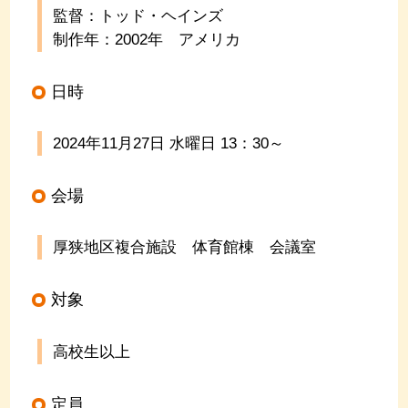
監督：トッド・ヘインズ
制作年：2002年 アメリカ
日時
2024年11月27日 水曜日
13
：
30
～
会場
厚狭地区複合施設 体育館棟 会議室
対象
高校生以上
定員