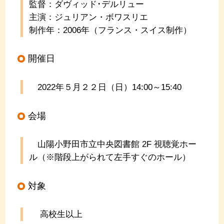
監督：ダヴィッド･デルリュー
主演：ジュリアン・ボワスリエ
制作年：
2006
年（フランス・スイス制作）
開催日
2022年５
月２２
日（日）14:00～15:40
会場
山陽小野田市立中央図書館 2F 視聴覚ホー
ル（※階段上がられて左手すぐのホール）
対象
高校生以上