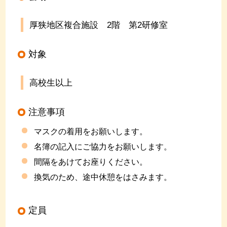
厚狭地区複合施設
2
階 第
2
研修室
対象
高校生以上
注意事項
マスクの着用をお願いします。
名簿の記入にご協力をお願いします。
間隔をあけてお座りください。
換気のため、途中休憩をはさみます。
定員