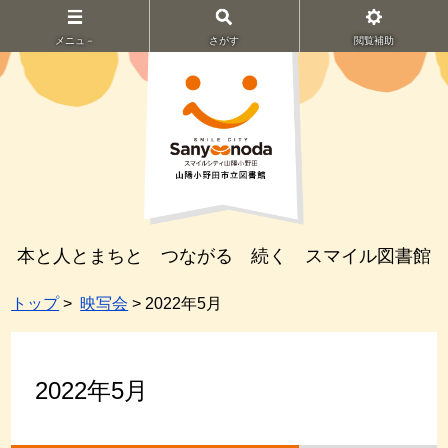
メニュ－
さがす
閲覧補助
本と人とまちと つながる 続く スマイル図書館
トップ
>
映写会
> 2022年5月
2022年5月