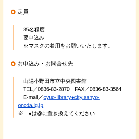
定員
35名程度
要申込み
※マスクの着用をお願いいたします。
お申込み・お問合せ先
山陽小野田市立中央図書館
TEL／0836-83-2870 FAX／0836-83-3564
E-mail／
cyuo-library●city.sanyo-
onoda.lg.jp
※ ●は@に置き換えてください