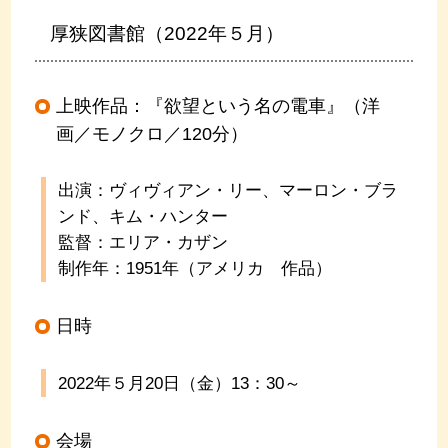
厚狭図書館（2022年５月）
上映作品：『欲望という名の電車』（洋
画／モノクロ／
120
分）
出演：ヴィヴィアン・リー、マーロン・ブラ
ンド、キム・ハンター
監督：エリア・カザン
制作年：1951年（アメリカ 作品）
日時
2022年５月
20
日（金）
13
：
30
～
会場