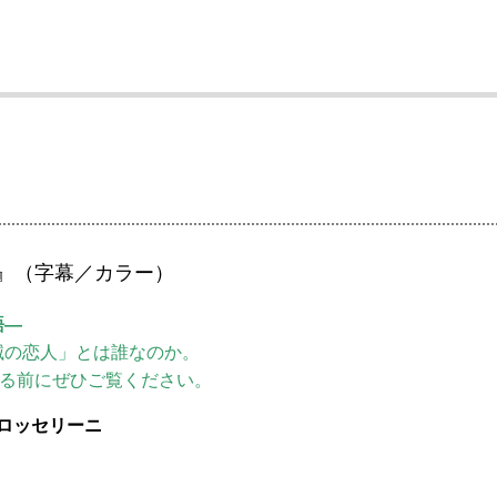
』（字幕／カラー）
語―
滅の恋人」とは誰なのか。
える前にぜひご覧ください。
ロッセリーニ