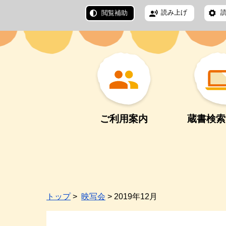
読み上げ
閲覧補助
ご利用案内
蔵書検索
トップ
>
映写会
> 2019年12月