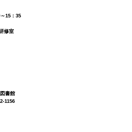
～15：35
研修室
狭図書館
2-1156