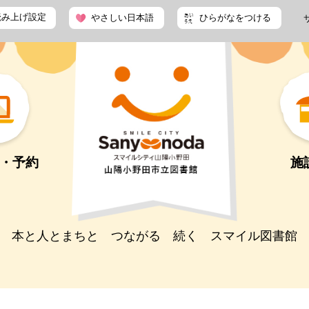
読み上げ設定
やさしい日本語
ひらがなをつける
・予約
施
本と人とまちと つながる 続く スマイル図書館