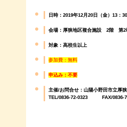
日時：2019年12月20日（金）13：30
会場：厚狭地区複合施設 2階 第2
対象：高校生以上
参加費：無料
申込み：不要
主催/お問合せ：山陽小野田市立厚
TEL/0836-72-0323 FAX/0836-7