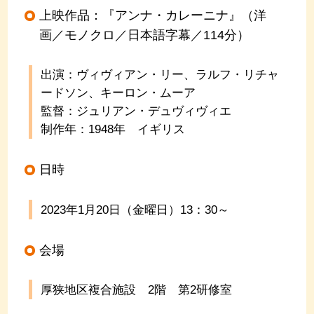
上映作品：『アンナ・カレーニナ』（洋
画／モノクロ／日本語字幕／114分）
出演：ヴィヴィアン・リー、ラルフ・リチャ
ードソン、キーロン・ムーア
監督：ジュリアン・デュヴィヴィエ
制作年：1948年 イギリス
日時
2023年1月20日（金曜日）
13
：
30
～
会場
厚狭地区複合施設
2
階 第
2
研修室