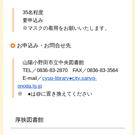
35名程度
要申込み
※マスクの着用をお願いいたします。
お申込み・お問合せ先
山陽小野田市立中央図書館
TEL／0836-83-2870 FAX／0836-83-3564
E-mail／
cyuo-library●city.sanyo-
onoda.lg.jp
※ ●は@に置き換えてください
厚狭図書館