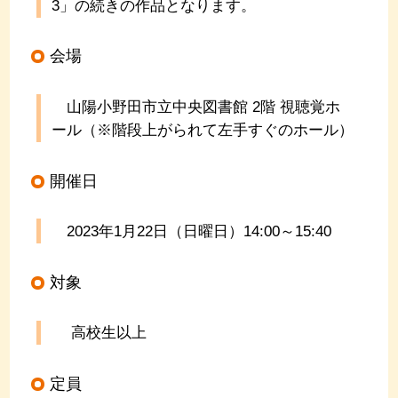
3」の続きの作品となります。
会場
山陽小野田市立中央図書館 2階 視聴覚ホ
ール（※階段上がられて左手すぐのホール）
開催日
2023年1
月22
日（日曜日）14:00～15:4
0
対象
高校生以上
定員