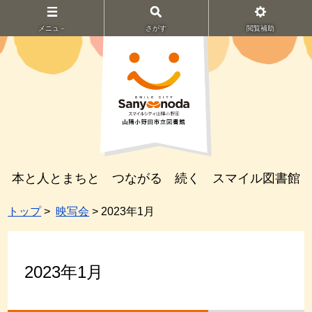
メニュ－
さがす
閲覧補助
本と人とまちと つながる 続く スマイル図書館
トップ
>
映写会
> 2023年1月
2023年1月