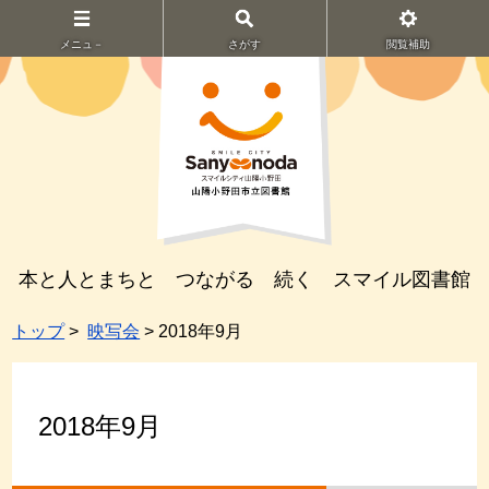
メニュ－
さがす
閲覧補助
本と人とまちと つながる 続く スマイル図書館
トップ
>
映写会
> 2018年9月
2018年9月