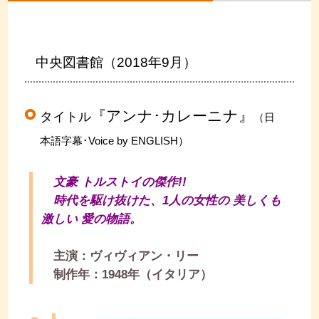
中央図書館（2018年9月）
『アンナ･カレーニナ』
タイトル
（日
本語字幕･Voice by ENGLISH）
文豪 トルストイの傑作!!
時代を駆け抜けた、1人の女性の 美しくも
激しい 愛の物語。
主演：ヴィヴィアン・リー
制作年：1948年（イタリア）