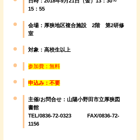
日時：2018年9月21日（金）13：30～
15：55
会場：厚狭地区複合施設 2階 第2研修
室
対象：高校生以上
参加費：無料
申込み：不要
主催/お問合せ：山陽小野田市立厚狭図
書館
TEL/0836-72-0323 FAX/0836-72-
1156