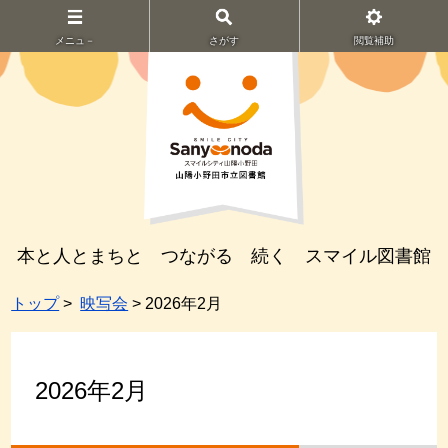
メニュ－
さがす
閲覧補助
本と人とまちと つながる 続く スマイル図書館
トップ
>
映写会
> 2026年2月
2026年2月