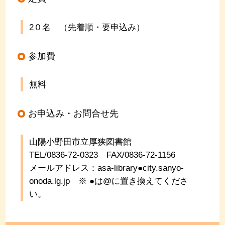
2０名 （先着順・要申込み）
参加費
無料
お申込み・お問合せ先
山陽小野田市立厚狭図書館
TEL/0836-72-0323
FAX/0836-72-1156
メールアドレス：asa-library●city.sanyo-
onoda.lg.jp
※ ●は@に置き換えてくださ
い。