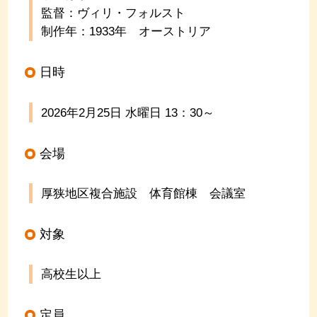
監督：ヴィリ・フォルスト
制作年：1933年 オーストリア
日時
2026年2月25日 水曜日
13
：
30
～
会場
厚狭地区複合施設 体育館棟 会議室
対象
高校生以上
定員