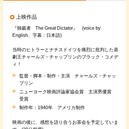
上映作品
『独裁者 The Great Dictator』 (voice by
English、字幕：日本語)
当時のヒトラーとナチスドイツを痛烈に批判した喜
劇王チャールズ・チャップリンのブラック・コメデ
ィ！
監督・脚本・制作・主演 チャールズ・チャッ
プリン
ニューヨーク映画評論家協会賞 主演男優賞
受賞
制作年：1940年 アメリカ制作
映画の後に、感想を語り合うお茶会を予定していま