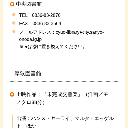
中央図書館
TEL 0836-83-2870
FAX 0836-83-3564
メールアドレス：cyuo-library●city.sanyo-
onoda.lg.jp
※ ●は@に置き換えてください。
厚狭図書館
上映作品：『未完成交響楽』（洋画／モ
ノクロ88分）
出演：ハンス・ヤーライ、マルタ・エッゲル
ト ほか