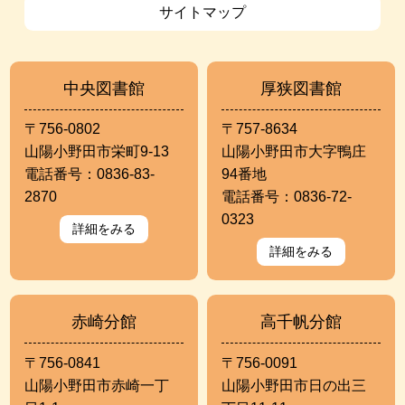
サイトマップ
中央図書館
厚狭図書館
〒756-0802
〒757-8634
山陽小野田市栄町9-13
山陽小野田市大字鴨庄
電話番号：0836-83-
94番地
2870
電話番号：0836-72-
0323
詳細をみる
詳細をみる
赤崎分館
高千帆分館
〒756-0841
〒756-0091
山陽小野田市赤崎一丁
山陽小野田市日の出三