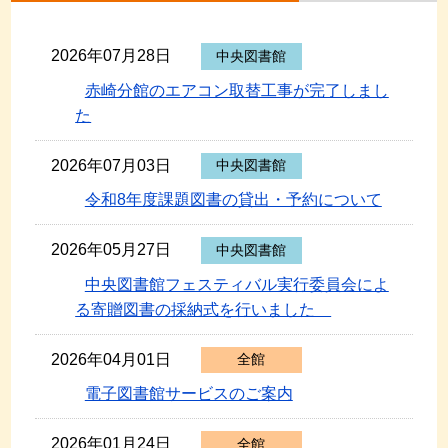
2026年07月28日
中央図書館
赤崎分館のエアコン取替工事が完了しまし
た
2026年07月03日
中央図書館
令和8年度課題図書の貸出・予約について
2026年05月27日
中央図書館
中央図書館フェスティバル実行委員会によ
る寄贈図書の採納式を行いました
2026年04月01日
全館
電子図書館サービスのご案内
2026年01月24日
全館