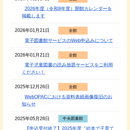
2026年度（令和8年度）開館カレンダーを
掲載します
2026年01月21日
全館
電子図書館サービスのWeb申込みについて
2026年01月21日
全館
電子児童図書の読み放題サービスをご利用
ください！
2025年12月26日
全館
WebOPACにおける資料表紙画像復旧のお
知らせ
2025年05月28日
中央図書館
【申込受付終了】2025年度『絵本で子育て