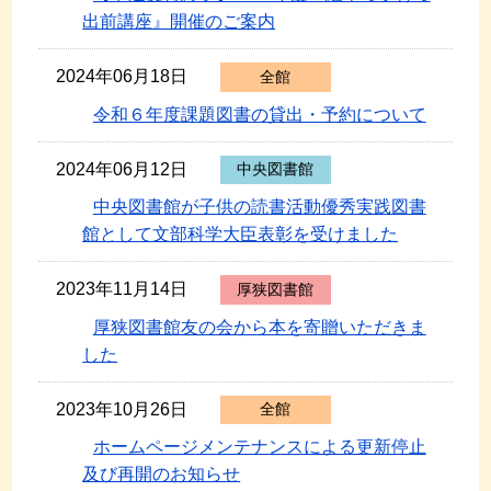
出前講座』開催のご案内
2024年06月18日
全館
令和６年度課題図書の貸出・予約について
2024年06月12日
中央図書館
中央図書館が子供の読書活動優秀実践図書
館として文部科学大臣表彰を受けました
2023年11月14日
厚狭図書館
厚狭図書館友の会から本を寄贈いただきま
した
2023年10月26日
全館
ホームページメンテナンスによる更新停止
及び再開のお知らせ