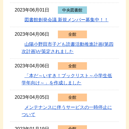
2023年06月01日
中央図書館
図書館創発会議 新規メンバー募集中！！
2023年04月06日
全館
山陽小野田市子ども読書活動推進計画(第四
次計画)が策定されました
2023年04月06日
全館
「本だ～いすき！ブックリスト～小学生低
学年向け～」を作成しました
2023年04月05日
全館
メンテナンスに伴うサービスの一時停止に
ついて
2023年01月19日
全館