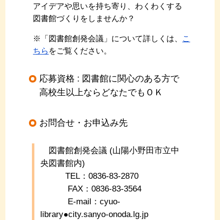
アイデアや思いを持ち寄り、わくわくする
図書館づくりをしませんか？
※「図書館創発会議」について詳しくは、
こ
ちら
をご覧ください。
応募資格 : 図書館に関心のある方で
高校生以上ならどなたでもＯＫ
お問合せ・お申込み先
図書館創発会議 (山陽小野田市立中
央図書館内)
TEL：0836-83-2870
FAX
：0836-83-3564
E-mail：
cyuo-
library●city.sanyo-onoda.lg.jp