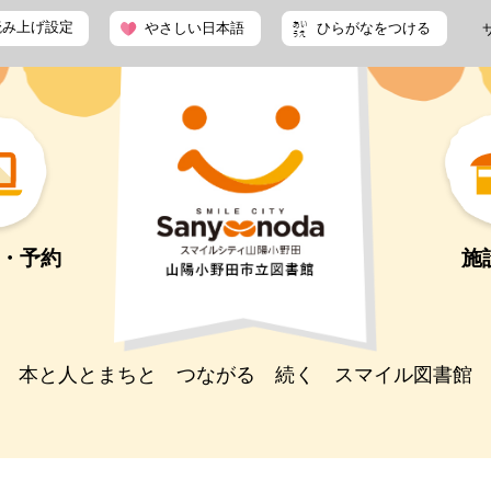
読み上げ設定
やさしい日本語
ひらがなをつける
・予約
施
本と人とまちと つながる 続く スマイル図書館