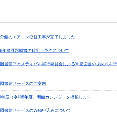
分館のエアコン取替工事が完了しました
8年度課題図書の貸出・予約について
図書館フェスティバル実行委員会による寄贈図書の採納式を行
した
図書館サービスのご案内
26年度（令和8年度）開館カレンダーを掲載します
図書館サービスのWeb申込みについて