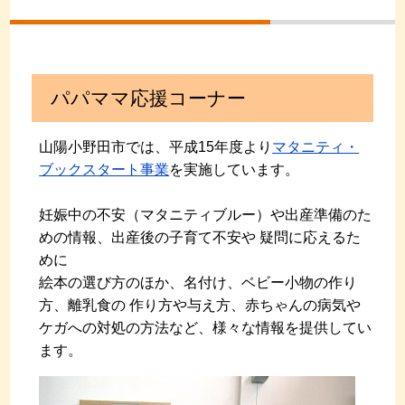
パパママ応援コーナー
山陽小野田市では、平成15年度より
マタニティ・
ブックスタート事業
を実施しています。
妊娠中の不安（マタニティブルー）や出産準備のた
めの情報、出産後の子育て不安や 疑問に応えるた
めに
絵本の選び方のほか、名付け、ベビー小物の作り
方、離乳食の 作り方や与え方、赤ちゃんの病気や
ケガへの対処の方法など、様々な情報を提供してい
ます。