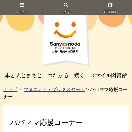
メニュ－
さがす
閲覧補助
本と人とまちと つながる 続く スマイル図書館
トップ
>
マタニティ・ブックスタート
> パパママ応援コー
ナー
パパママ応援コーナー