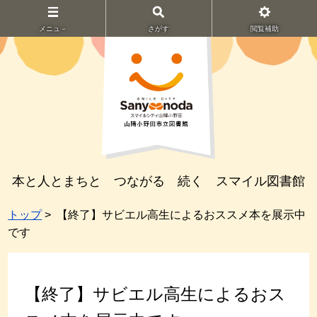
メニュ－
さがす
閲覧補助
本と人とまちと つながる 続く スマイル図書館
トップ
> 【終了】サビエル高生によるおススメ本を展示中
です
【終了】サビエル高生によるおス