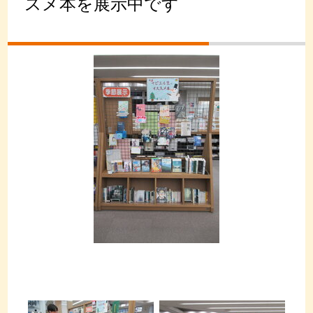
スメ本を展示中です