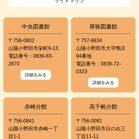
サイトマップ
中央図書館
厚狭図書館
〒756-0802
〒757-8634
山陽小野田市栄町9-13
山陽小野田市大字鴨庄
電話番号：0836-83-
94番地
2870
電話番号：0836-72-
0323
詳細をみる
詳細をみる
赤崎分館
高千帆分館
〒756-0841
〒756-0091
山陽小野田市赤崎一丁
山陽小野田市日の出三
目1-1
丁目11-11