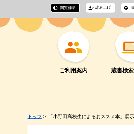
読み上げ
閲覧補助
ご利用案内
蔵書検索
トップ
> 「小野田高校生によるおススメ本」展