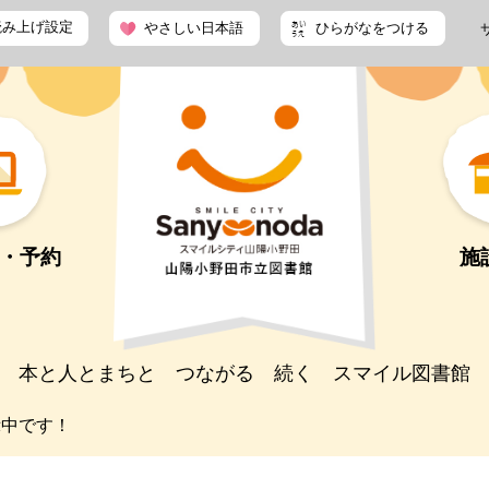
読み上げ設定
やさしい日本語
ひらがなをつける
・予約
施
本と人とまちと つながる 続く スマイル図書館
示中です！