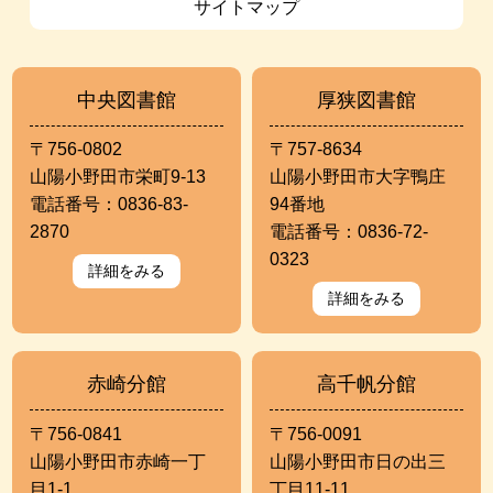
サイトマップ
中央図書館
厚狭図書館
〒756-0802
〒757-8634
山陽小野田市栄町9-13
山陽小野田市大字鴨庄
電話番号：0836-83-
94番地
2870
電話番号：0836-72-
0323
詳細をみる
詳細をみる
赤崎分館
高千帆分館
〒756-0841
〒756-0091
山陽小野田市赤崎一丁
山陽小野田市日の出三
目1-1
丁目11-11