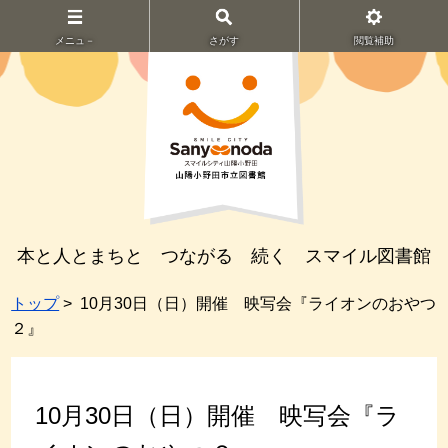
メニュ－
さがす
閲覧補助
本と人とまちと つながる 続く スマイル図書館
トップ
> 10月30日（日）開催 映写会『ライオンのおやつ
２』
10月30日（日）開催 映写会『ラ