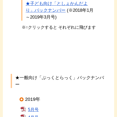
★子ども向け「としょかんだよ
り」バックナンバー
(※2018年1月
～2019年3月号)
※↑クリックすると それぞれに飛びます
★一般向け「ぶっくとらっく」バックナンバ
ー
2019年
5月号