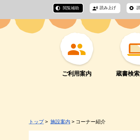
読み上げ
閲覧補助
ご利用案内
蔵書検索
トップ
>
施設案内
> コーナー紹介