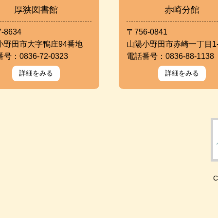
厚狭図書館
赤崎分館
-8634
〒756-0841
小野田市大字鴨庄94番地
山陽小野田市赤崎一丁目1-
号：0836-72-0323
電話番号：0836-88-1138
詳細をみる
詳細をみる
C