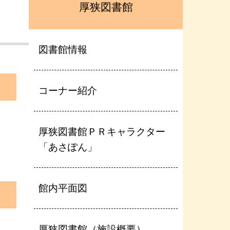
厚狭図書館
図書館情報
コーナー紹介
厚狭図書館ＰＲキャラクター
「あさぽん」
館内平面図
厚狭図書館（施設概要）