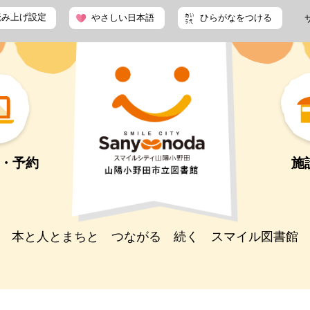
読み上げ設定
やさしい日本語
ひらがなをつける
・予約
施
本と人とまちと つながる 続く スマイル図書館