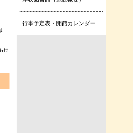
行事予定表・開館カレンダー
ま
も行