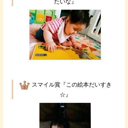
たいな』
スマイル賞『この絵本だいすき
☆』