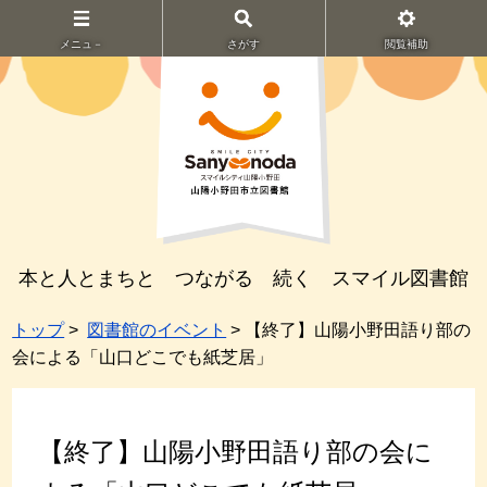
メニュ－
さがす
閲覧補助
本と人とまちと つながる 続く スマイル図書館
トップ
>
図書館のイベント
> 【終了】山陽小野田語り部の
会による「山口どこでも紙芝居」
【終了】山陽小野田語り部の会に