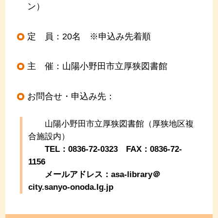
ン）
定 員：20名 ※申込み先着順
主 催：山陽小野田市立厚狭図書館
お問合せ・申込み先：
山陽小野田市立厚狭図書館（厚狭地区複
合施設内）
TEL：0836-72-0323 FAX：0836-72-
1156
メールアドレス：asa-library＠
city.sanyo-onoda.lg.jp