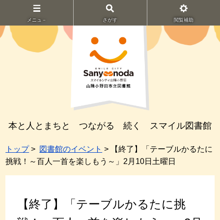
メニュ－
さがす
閲覧補助
本と人とまちと つながる 続く スマイル図書館
トップ
>
図書館のイベント
> 【終了】「テーブルかるたに
挑戦！～百人一首を楽しもう～」2月10日土曜日
【終了】「テーブルかるたに挑