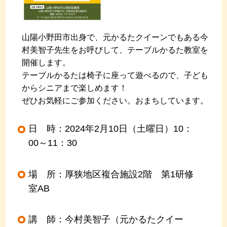
山陽小野田市出身で、元かるたクイーンでもある今
村美智子先生をお呼びして、テーブルかるた教室を
開催します。
テーブルかるたは椅子に座って遊べるので、子ども
からシニアまで楽しめます！
ぜひお気軽にご参加ください。おまちしています。
日 時：2024年2月10日（土曜日）10：
00～11：30
場 所：厚狭地区複合施設2階 第1研修
室AB
講 師：今村美智子（元かるたクイー