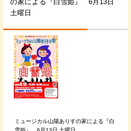
の家による『白雪姫』 6月13日
土曜日
ミュージカル山陽ありすの家による『白
雪姫』 6月13日 土曜日