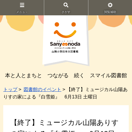
メニュ－
さがす
閲覧補助
本と人とまちと つながる 続く スマイル図書館
トップ
>
図書館のイベント
> 【終了】ミュージカル山陽あ
りすの家による『白雪姫』 6月13日 土曜日
【終了】ミュージカル山陽ありす