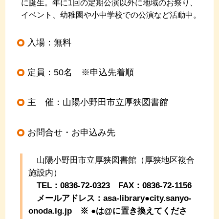
に誕生。年に1回の定期公演以外に地域のお祭り、
イベント、幼稚園や小中学校での公演など活動中。
入場：無料
定員：50名 ※申込先着順
主 催：山陽小野田市立厚狭図書館
お問合せ・お申込み先
山陽小野田市立厚狭図書館（厚狭地区複合
施設内）
TEL：0836-72-0323 FAX：0836-72-1156
メールアドレス：asa-library●city.sanyo-
onoda.lg.jp
※ ●は@に置き換えてくださ