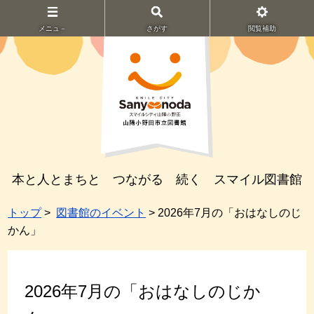
メニュ－
さがす
閲覧補助
本と人とまちと つながる 続く スマイル図書館
トップ
>
図書館のイベント
> 2026年7月の「おはなしのじ
かん」
2026年7月の「おはなしのじか