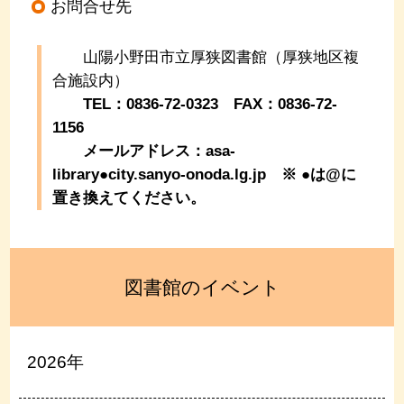
お問合せ先
山陽小野田市立厚狭図書館（厚狭地区複
合施設内）
TEL：0836-72-0323 FAX：0836-72-
1156
メールアドレス：asa-
library●city.sanyo-onoda.lg.jp
※ ●は@に
置き換えてください。
図書館のイベント
2026年