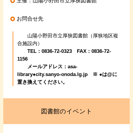
主催：山陽小野田市立厚狭図書館
お問合せ先
山陽小野田市立厚狭図書館（厚狭地区複
合施設内）
TEL：0836-72-0323 FAX：0836-72-
1156
メールアドレス：asa-
library●city.sanyo-onoda.lg.jp
※ ●は@に
置き換えてください。
図書館のイベント