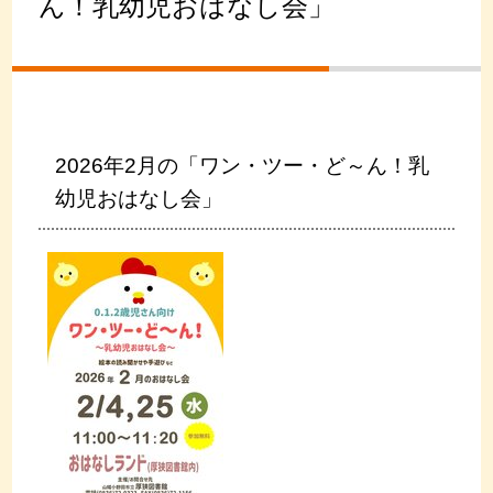
ん！乳幼児おはなし会」
2026年2月の「ワン・ツー・ど～ん！乳
幼児おはなし会」