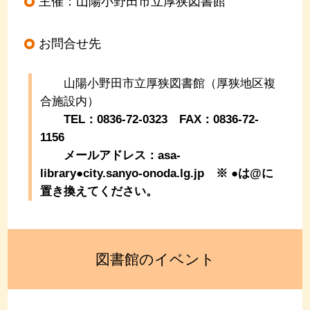
主催：山陽小野田市立厚狭図書館
お問合せ先
山陽小野田市立厚狭図書館（厚狭地区複
合施設内）
TEL：0836-72-0323 FAX：0836-72-
1156
メールアドレス：asa-
library●city.sanyo-onoda.lg.jp
※ ●は@に
置き換えてください。
図書館のイベント