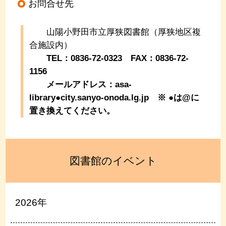
お問合せ先
山陽小野田市立厚狭図書館（厚狭地区複
合施設内）
TEL：0836-72-0323 FAX：0836-72-
1156
メールアドレス：asa-
library●city.sanyo-onoda.lg.jp
※ ●は@に
置き換えてください。
図書館のイベント
2026年