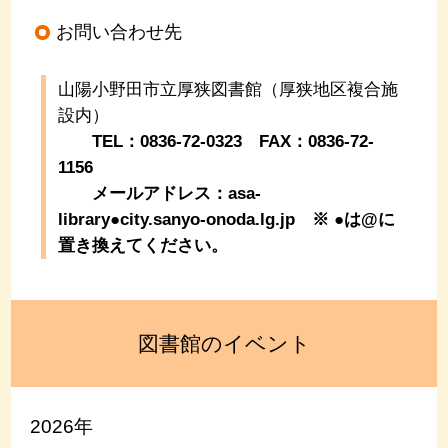
お問い合わせ先
山陽小野田市立厚狭図書館（厚狭地区複合施
設内）
TEL：0836-72-0323 FAX：0836-72-
1156
メールアドレス：asa-
library●city.sanyo-onoda.lg.jp
※ ●は@に
置き換えてください。
図書館のイベント
2026年