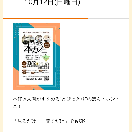
ェ 10月12日(日曜日)
本好き人間がすすめる"とびっきり"のほん・ホン・
本！
「見るだけ」「聞くだけ」でもOK！