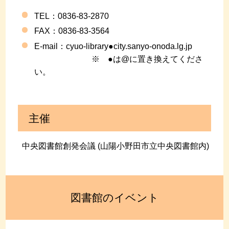
TEL：0836-83-2870
FAX
：0836-83-3564
E-mail：
cyuo-library●city.sanyo-onoda.lg.jp
※ ●は@に置き換えてくださ
い。
主催
中央図書館創発会議 (山陽小野田市立中央図書館内)
図書館のイベント