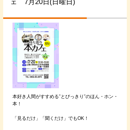
ェ 7月20日(日曜日)
本好き人間がすすめる"とびっきり"のほん・ホン・
本！
「見るだけ」「聞くだけ」でもOK！