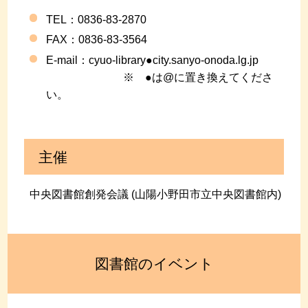
TEL：0836-83-2870
FAX
：0836-83-3564
E-mail：
cyuo-library●city.sanyo-onoda.lg.jp
※ ●は@に置き換えてくださ
い。
主催
中央図書館創発会議 (山陽小野田市立中央図書館内)
図書館のイベント