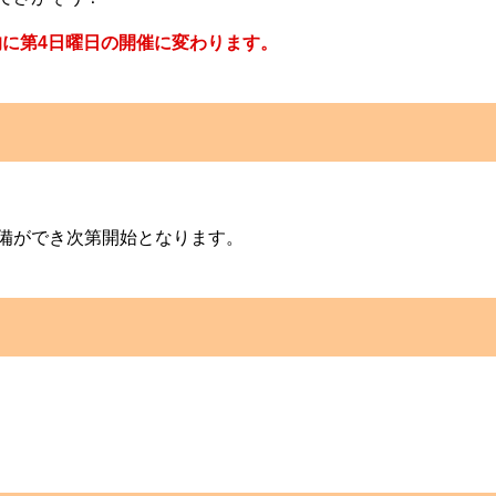
的に第4日曜日の開催に変わります。
備ができ次第開始となります。