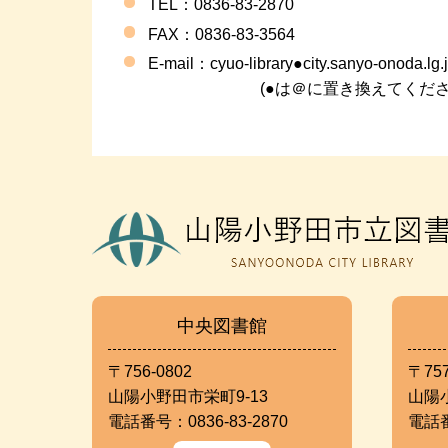
TEL：0836-83-2870
FAX
：0836-83-3564
E-mail：
cyuo-library●city.sanyo-onoda.lg.
(●は＠に置き換えてくださ
中央図書館
〒756-0802
〒757
山陽小野田市栄町9-13
山陽
電話番号：0836-83-2870
電話番