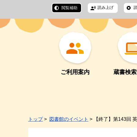
読み上げ
閲覧補助
ご利用案内
蔵書検索
トップ
>
図書館のイベント
> 【終了】第143回 