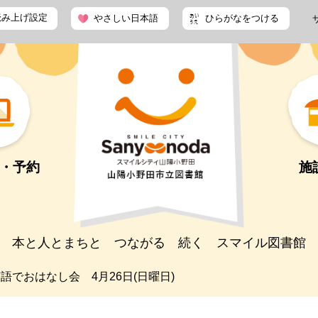
読み上げ設定
やさしい日本語
ひらがなをつける
・予約
施
本と人とまちと つながる 続く スマイル図書館
英語でおはなし会 4月26日(日曜日)