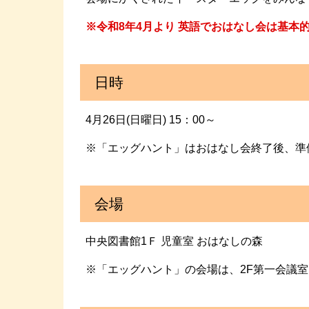
※令和8年4月より 英語でおはなし会は基本
日時
4月26日(日曜日) 15：00～
※「エッグハント」はおはなし会終了後、準
会場
中央図書館1Ｆ 児童室 おはなしの森
※「エッグハント」の会場は、2F第一会議室