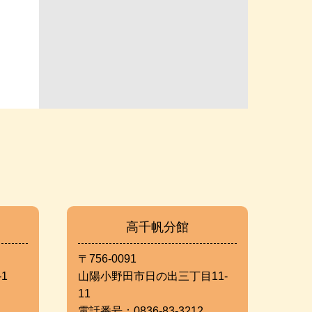
高千帆分館
〒756-0091
1
山陽小野田市日の出三丁目11-
11
電話番号：0836-83-3212