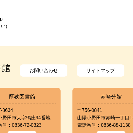
jp
い)
お問い合わせ
サイトマップ
厚狭図書館
赤崎分館
-8634
〒756-0841
小野田市大字鴨庄94番地
山陽小野田市赤崎一丁目1-
号：0836-72-0323
電話番号：0836-88-1138