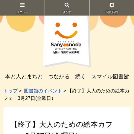
メニュ－
さがす
閲覧補助
本と人とまちと つながる 続く スマイル図書館
トップ
>
図書館のイベント
> 【終了】大人のための絵本カ
フェ 3月27日(金曜日）
【終了】大人のための絵本カフ