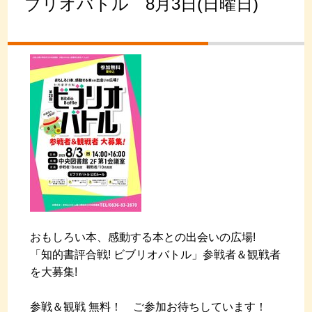
ブリオバトル 8月3日(日曜日)
おもしろい本、感動する本との出会いの広場!
「知的書評合戦! ビブリオバトル」参戦者＆観戦者
を大募集!
参戦＆観戦 無料！ ご参加お待ちしています！