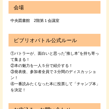
会場
中央図書館 2階第１会議室
ビブリオバトル公式ルール
①バトラーが、面白いと思った"推し本"を持ち寄っ
て集まる！
②本の魅力を一人５分で紹介する！
③発表後、参加者全員で３分間のディスカッショ
ン！
④一番読みたくなった本に投票して「チャンプ本」
を決定！