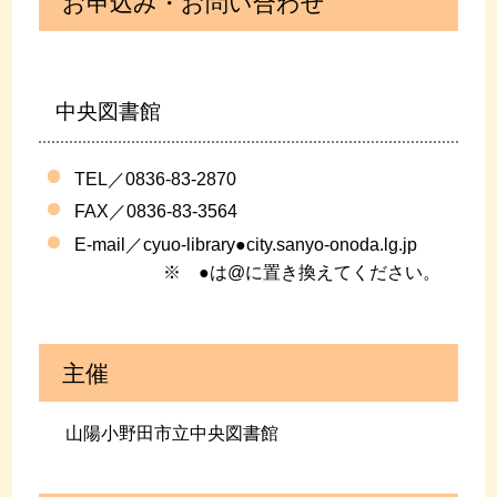
お申込み・お問い合わせ
中央図書館
TEL／0836-83-2870
FAX／0836-83-3564
E-mail／cyuo-library●city.sanyo-onoda.lg.jp
※ ●は@に置き換えてください。
主催
山陽小野田市立中央図書館