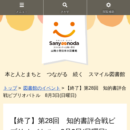
メニュ－
さがす
閲覧補助
本と人とまちと つながる 続く スマイル図書館
トップ
>
図書館のイベント
> 【終了】第28回 知的書評合
戦ビブリオバトル 8月3日(日曜日)
【終了】第28回 知的書評合戦ビ