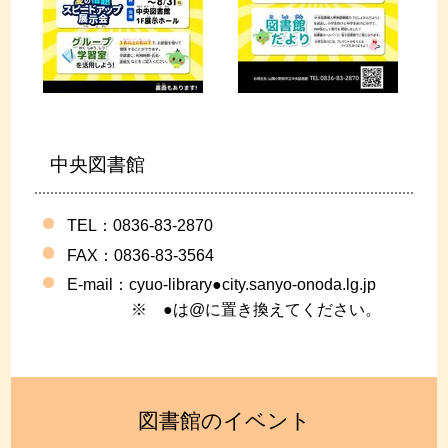
中央図書館
TEL：0836-83-2870
FAX
：0836-83-3564
E-mail：
cyuo-library●city.sanyo-onoda.lg.jp
※ ●は@に置き換えてください。
図書館のイベント