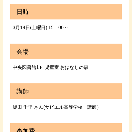
日時
3月14日(土曜日) 15：00～
会場
中央図書館1Ｆ 児童室 おはなしの森
講師
嶋田 千里 さん(サビエル高等学校 講師）
参加費