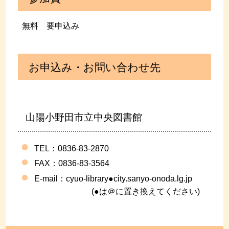
無料 要申込み
お申込み・お問い合わせ先
山陽小野田市立中央図書館
TEL：0836-83-2870
FAX
：0836-83-3564
E-mail：
cyuo-library●city.sanyo-onoda.lg.jp
(●は＠に置き換えてください)