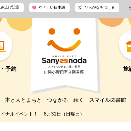
読み上げ設定
やさしい日本語
ひらがなをつける
・予約
施
本と人とまちと つながる 続く スマイル図書館
ァイナルイベント！ 8月31日（日曜日）