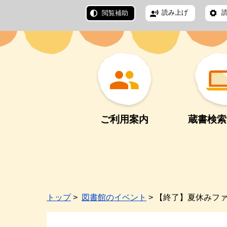
読み上げ
閲覧補助
ご利用案内
蔵書検索
トップ
>
図書館のイベント
> 【終了】夏休みフ