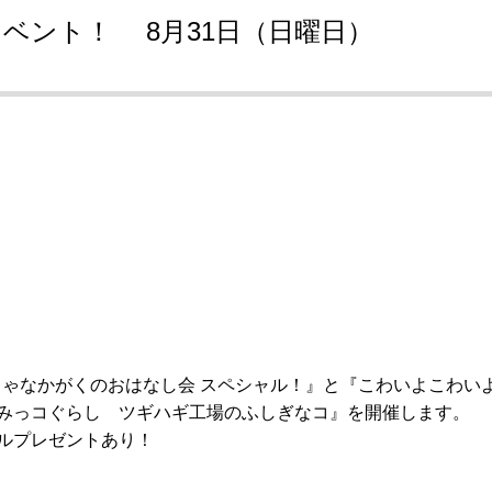
ベント！ 8月31日（日曜日）
ちゃなかがくのおはなし会 スペシャル！』と『こわいよこわいよ
みっコぐらし ツギハギ工場のふしぎなコ』を開催します。
ルプレゼントあり！