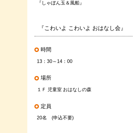
『しゃぼん玉＆風船』
『こわいよ こわいよ おはなし会』
時間
13：30～14：00
場所
１Ｆ 児童室 おはなしの森
定員
20名 (申込不要)