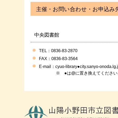
主催・お問い合わせ・お申込み
中央図書館
TEL：0836-83-2870
FAX
：0836-83-3564
E-mail：
cyuo-library●city.sanyo-onoda.lg.
※ ●は@に置き換えてください