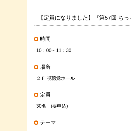
【定員になりました】『第57回 ち
時間
10：00～11：30
場所
２Ｆ 視聴覚ホール
定員
30名 (要申込)
テーマ