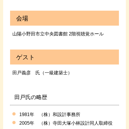
会場
山陽小野田市立中央図書館 2階視聴覚ホール
ゲスト
田戸義彦 氏（一級建築士）
田戸氏の略歴
1981年 （株）和設計事務所
2005年 （株）寺田大塚小林設計同人取締役