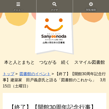
メニュ－
さがす
閲覧補助
本と人とまちと つながる 続く スマイル図書館
トップ
>
図書館のイベント
> 【終了】【開館30周年記念行
事】建築家 田戸義彦氏と語る「図書館のこれから」 3月
15日（土曜日）
【終了】【開館30周年記念行事】